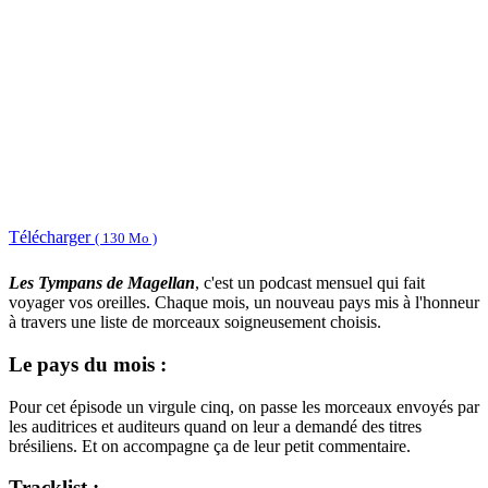
Télécharger
( 130 Mo )
Les Tympans de Magellan
, c'est un podcast mensuel qui fait
voyager vos oreilles. Chaque mois, un nouveau pays mis à l'honneur
à travers une liste de morceaux soigneusement choisis.
Le pays du mois :
Pour cet épisode un virgule cinq, on passe les morceaux envoyés par
les auditrices et auditeurs quand on leur a demandé des titres
brésiliens. Et on accompagne ça de leur petit commentaire.
Tracklist :