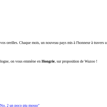
r vos oreilles. Chaque mois, un nouveau pays mis à l'honneur à travers 
 Pologne, on vous emmène en
Hongrie
, sur proposition de Wazoo !
, No. 2 un poco piu mosso"