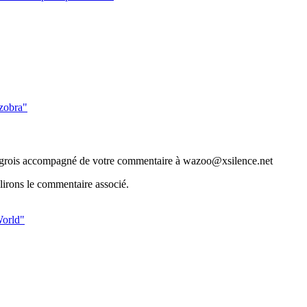
zobra"
ngrois accompagné de votre commentaire à wazoo@xsilence.net
lirons le commentaire associé.
orld"