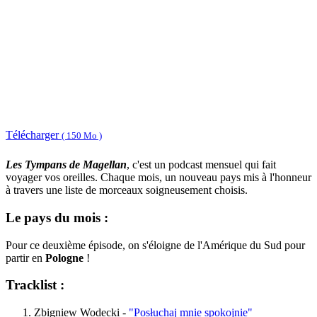
Télécharger
( 150 Mo )
Les Tympans de Magellan
, c'est un podcast mensuel qui fait
voyager vos oreilles. Chaque mois, un nouveau pays mis à l'honneur
à travers une liste de morceaux soigneusement choisis.
Le pays du mois :
Pour ce deuxième épisode, on s'éloigne de l'Amérique du Sud pour
partir en
Pologne
!
Tracklist :
Zbigniew Wodecki -
"Posłuchaj mnie spokojnie"