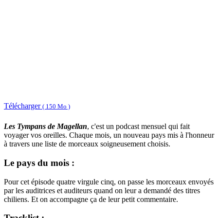
Télécharger
( 150 Mo )
Les Tympans de Magellan
, c'est un podcast mensuel qui fait
voyager vos oreilles. Chaque mois, un nouveau pays mis à l'honneur
à travers une liste de morceaux soigneusement choisis.
Le pays du mois :
Pour cet épisode quatre virgule cinq, on passe les morceaux envoyés
par les auditrices et auditeurs quand on leur a demandé des titres
chiliens. Et on accompagne ça de leur petit commentaire.
Tracklist :