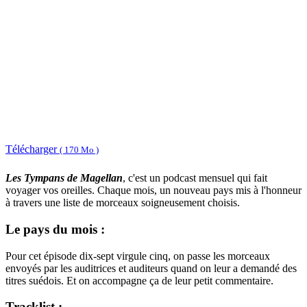
Télécharger
( 170 Mo )
Les Tympans de Magellan
, c'est un podcast mensuel qui fait
voyager vos oreilles. Chaque mois, un nouveau pays mis à l'honneur
à travers une liste de morceaux soigneusement choisis.
Le pays du mois :
Pour cet épisode dix-sept virgule cinq, on passe les morceaux
envoyés par les auditrices et auditeurs quand on leur a demandé des
titres suédois. Et on accompagne ça de leur petit commentaire.
Tracklist :