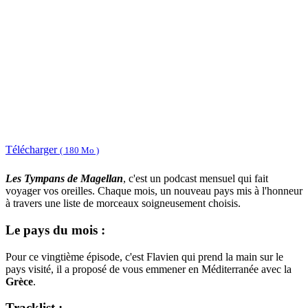
Télécharger
( 180 Mo )
Les Tympans de Magellan
, c'est un podcast mensuel qui fait
voyager vos oreilles. Chaque mois, un nouveau pays mis à l'honneur
à travers une liste de morceaux soigneusement choisis.
Le pays du mois :
Pour ce vingtième épisode, c'est Flavien qui prend la main sur le
pays visité, il a proposé de vous emmener en Méditerranée avec la
Grèce
.
Tracklist :