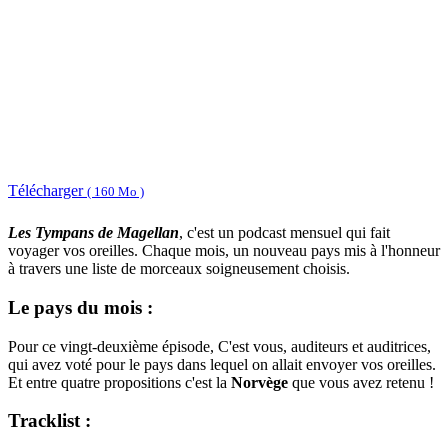
Télécharger
( 160 Mo )
Les Tympans de Magellan
, c'est un podcast mensuel qui fait
voyager vos oreilles. Chaque mois, un nouveau pays mis à l'honneur
à travers une liste de morceaux soigneusement choisis.
Le pays du mois :
Pour ce vingt-deuxième épisode, C'est vous, auditeurs et auditrices,
qui avez voté pour le pays dans lequel on allait envoyer vos oreilles.
Et entre quatre propositions c'est la
Norvège
que vous avez retenu !
Tracklist :