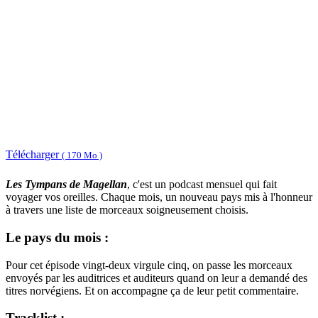
Télécharger
( 170 Mo )
Les Tympans de Magellan
, c'est un podcast mensuel qui fait
voyager vos oreilles. Chaque mois, un nouveau pays mis à l'honneur
à travers une liste de morceaux soigneusement choisis.
Le pays du mois :
Pour cet épisode vingt-deux virgule cinq, on passe les morceaux
envoyés par les auditrices et auditeurs quand on leur a demandé des
titres norvégiens. Et on accompagne ça de leur petit commentaire.
Tracklist :