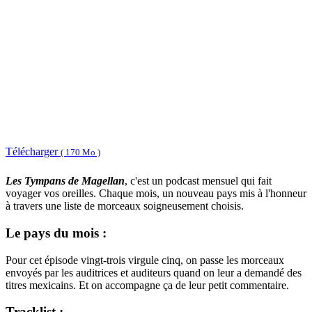
Télécharger
( 170 Mo )
Les Tympans de Magellan
, c'est un podcast mensuel qui fait
voyager vos oreilles. Chaque mois, un nouveau pays mis à l'honneur
à travers une liste de morceaux soigneusement choisis.
Le pays du mois :
Pour cet épisode vingt-trois virgule cinq, on passe les morceaux
envoyés par les auditrices et auditeurs quand on leur a demandé des
titres mexicains. Et on accompagne ça de leur petit commentaire.
Tracklist :